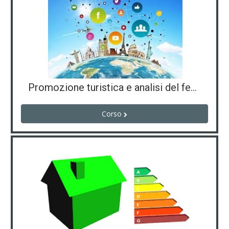
Promozione turistica e analisi del fenomeno extra-alberghiero
Corso