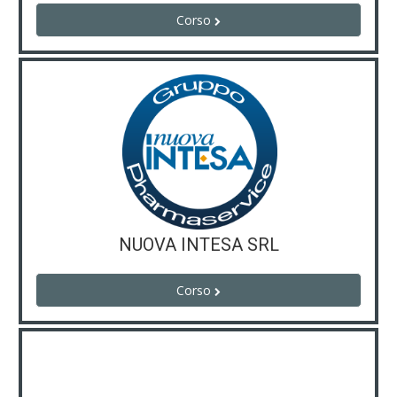
Corso
NUOVA INTESA SRL
Corso