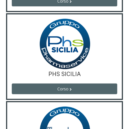
Corso
PHS SICILIA
Corso