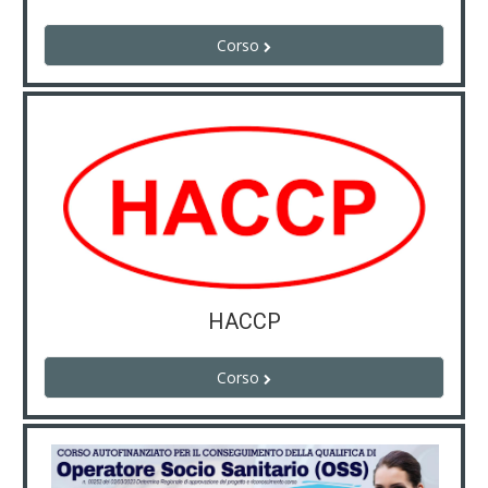
Corso
HACCP
Corso