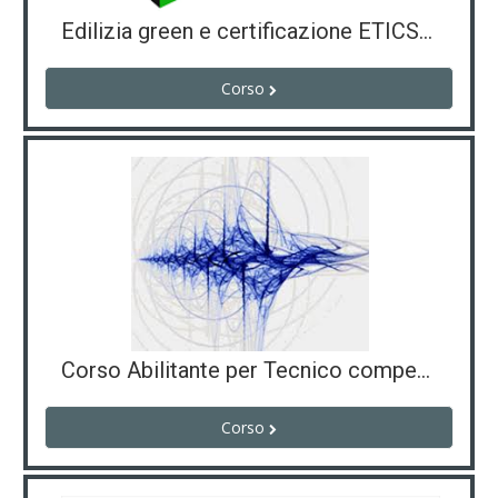
Edilizia green e certificazione ETICS (60 ore)
Corso
Corso Abilitante per Tecnico competente in acustica ambientale
Corso