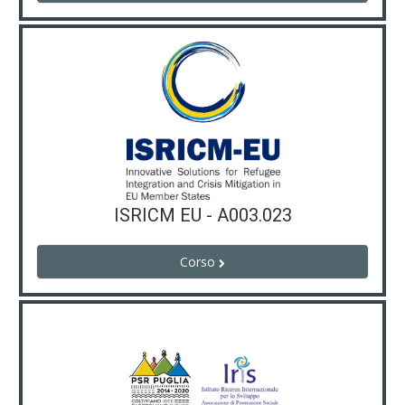
ISRICM EU - A003.023
Corso